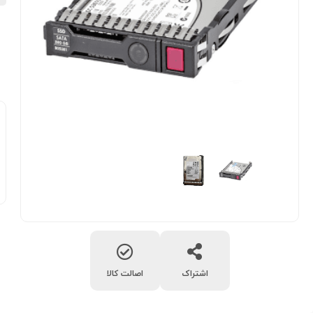
اشتراک
اصالت کالا