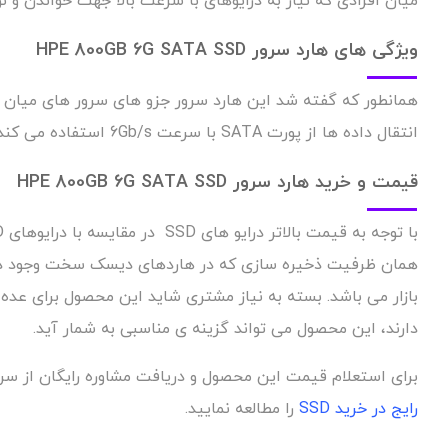
میان افرادی که نیاز به درایوهای با سرعت بالا جهت خواندن و نو
ویژگی های هارد سرور HPE 800GB 6G SATA SSD
انتقال داده ها از پورت SATA با سرعت 6Gb/s استفاده می کند. فرم فاکتور این هارد سرور SSD از نوع SFF : 2.5 inchمی باشد.
قیمت و خرید هارد سرور HPE 800GB 6G SATA SSD
همان ظرفیت ذخیره سازی که در هاردهای دیسک سخت وجود دارد
بازار می باشد. بسته به نیاز مشتری شاید این محصول برای عده
دارند، این محصول می تواند گزینه ی مناسبی به شمار آید.
برای استعلام قیمت این محصول و دریافت مشاوره رایگان از سریرسرور با ما تماس
رایج در خرید SSD
را مطالعه نمایید.