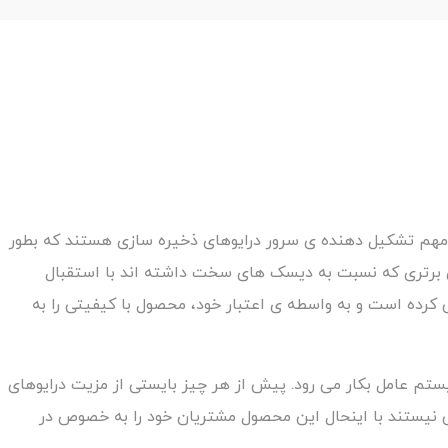
ساخته شده است. یکی از اجزای مهم تشکیل دهنده ی سرور درایوهای ذخیره سازی هستند که بطور
و دیسک سخت تقسیم می شوند. در سال های گذشته SSD ها به دلیل ویژگی های برتری که نسبت به دیسک های سخت داشته اند با استقبال
کمپانی HPE که از نام های مشهور در عرصه ی تولید سرور بوده است اقدام به تولید SSD های متنوعی کرده است و به واسطه ی اعتبار خود، محصول با کیفیتی را به
 نصب سیستم عامل بکار می رود. پیش از هر چیز بایستی از مزیت درایوهای
ی مکانیکی نیستند با اینحال این محصول مشتریان خود را به خصوص در